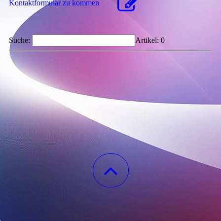
Kon­takt­for­mu­lar zu kommen
Suche:
Artikel:
0